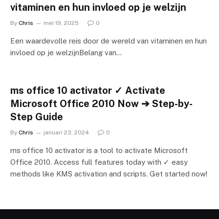
vitaminen en hun invloed op je welzijn
By
Chris
mei 19, 2025
0
Een waardevolle reis door de wereld van vitaminen en hun
invloed op je welzijnBelang van…
ms office 10 activator ✓ Activate
Microsoft Office 2010 Now ➔ Step-by-
Step Guide
By
Chris
januari 23, 2024
0
ms office 10 activator is a tool to activate Microsoft
Office 2010. Access full features today with ✓ easy
methods like KMS activation and scripts. Get started now!