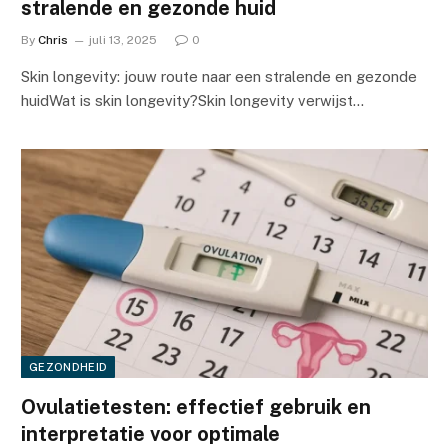
stralende en gezonde huid
By
Chris
juli 13, 2025
0
Skin longevity: jouw route naar een stralende en gezonde
huidWat is skin longevity?Skin longevity verwijst…
GEZONDHEID
Ovulatietesten: effectief gebruik en
interpretatie voor optimale