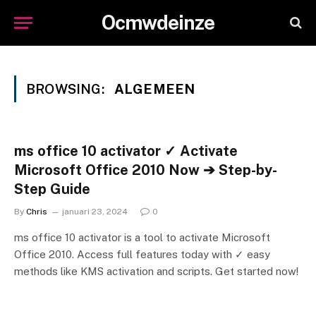
Ocmwdeinze
BROWSING:
ALGEMEEN
ms office 10 activator ✓ Activate
Microsoft Office 2010 Now ➔ Step-by-
Step Guide
By
Chris
januari 23, 2024
0
ms office 10 activator is a tool to activate Microsoft
Office 2010. Access full features today with ✓ easy
methods like KMS activation and scripts. Get started now!