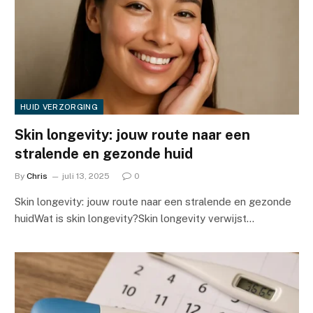
HUID VERZORGING
Skin longevity: jouw route naar een
stralende en gezonde huid
By
Chris
juli 13, 2025
0
Skin longevity: jouw route naar een stralende en gezonde
huidWat is skin longevity?Skin longevity verwijst…