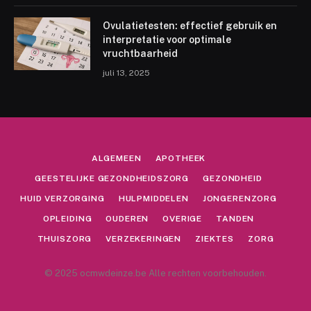
Ovulatietesten: effectief gebruik en
interpretatie voor optimale
vruchtbaarheid
juli 13, 2025
ALGEMEEN
APOTHEEK
GEESTELIJKE GEZONDHEIDSZORG
GEZONDHEID
HUID VERZORGING
HULPMIDDELEN
JONGERENZORG
OPLEIDING
OUDEREN
OVERIGE
TANDEN
THUISZORG
VERZEKERINGEN
ZIEKTES
ZORG
© 2025 ocmwdeinze.be Alle rechten voorbehouden.