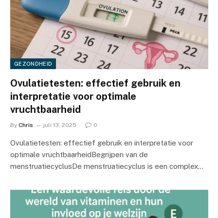
GEZONDHEID
Ovulatietesten: effectief gebruik en
interpretatie voor optimale
vruchtbaarheid
By
Chris
juli 13, 2025
0
Ovulatietesten: effectief gebruik en interpretatie voor
optimale vruchtbaarheidBegrijpen van de
menstruatiecyclusDe menstruatiecyclus is een complex…