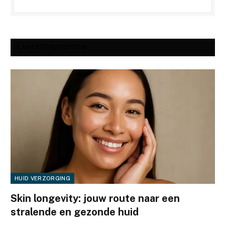
LAATSTE BERICHTEN
HUID VERZORGING
Skin longevity: jouw route naar een
stralende en gezonde huid