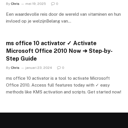
By
Chris
mei 19, 2025
0
Een waardevolle reis door de wereld van vitaminen en hun
invloed op je welzijnBelang van…
ms office 10 activator ✓ Activate
Microsoft Office 2010 Now ➔ Step-by-
Step Guide
By
Chris
januari 23, 2024
0
ms office 10 activator is a tool to activate Microsoft
Office 2010. Access full features today with ✓ easy
methods like KMS activation and scripts. Get started now!